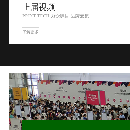
上届视频
PRINT TECH 万众瞩目 品牌云集
了解更多