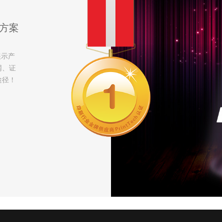
方案
展示产
网、证
途径！