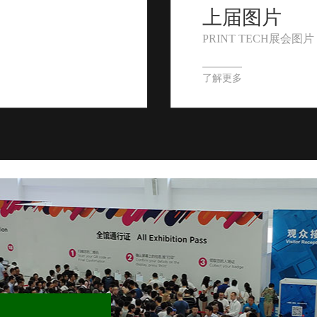
上届图片
PRINT TECH展会图片
了解更多