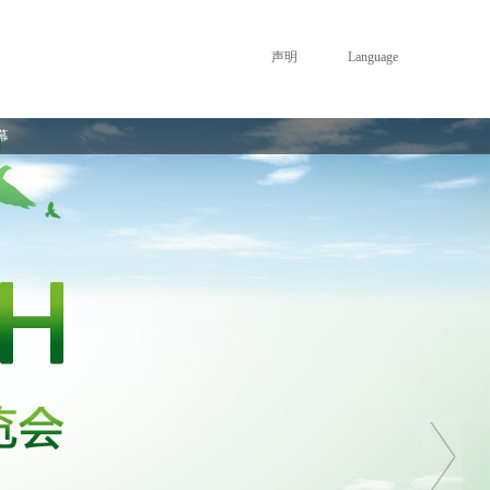
声明
Language
幕