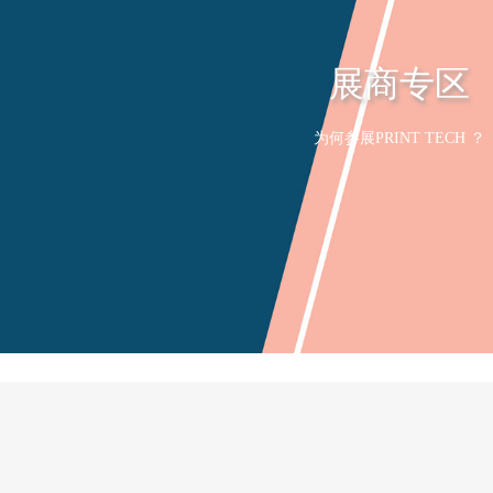
展商专区
为何参展PRINT TECH ？